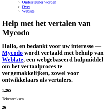
Ondersteuner worden
Over
Website
Help met het vertalen van
Mycodo
Hallo, en bedankt voor uw interesse
—
Mycodo
wordt vertaald met behulp van
Weblate
, een webgebaseerd hulpmiddel
om het vertaalproces te
vergemakkelijken, zowel voor
ontwikkelaars als vertalers.
1.265
Tekenreeksen
26