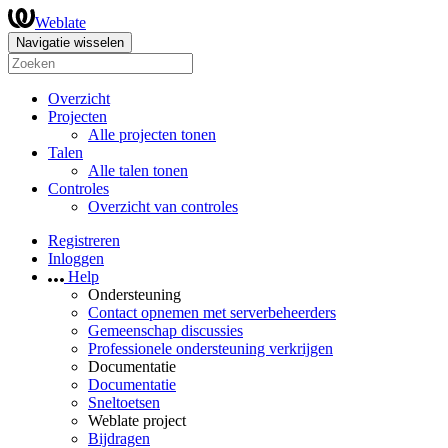
Weblate
Navigatie wisselen
Overzicht
Projecten
Alle projecten tonen
Talen
Alle talen tonen
Controles
Overzicht van controles
Registreren
Inloggen
Help
Ondersteuning
Contact opnemen met serverbeheerders
Gemeenschap discussies
Professionele ondersteuning verkrijgen
Documentatie
Documentatie
Sneltoetsen
Weblate project
Bijdragen