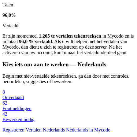
Talen
96,0%
Vertaald
Er zijn momenteel
1.265 te vertalen tekenreeksen
in Mycodo en is
in totaal
96,0 % vertaald
. Als u wilt helpen met het vertalen van
Mycodo, dan dient u zich te registreren op deze server. Na het
activeren van uw account, kunt u naar het vertaalonderdeel gaan.
Kies iets om aan te werken — Nederlands
Begin met niet-vertaalde tekenreeksen, ga dan door met controles,
beoordelen, suggesties of bewerken.
8
Onvertaald
62
Foutmeldingen
42
Bewerken nodig
Registreren
Vertalen
Nederlands
Nederlands in Mycodo